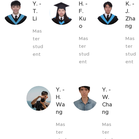
Y. -
H. -
K. -
T.
F.
J.
Li
Ku
Zha
o
ng
Mas
Mas
Mas
ter
ter
ter
stud
stud
stud
ent
ent
ent
Y. -
Y. -
H.
W.
Wa
Cha
ng
ng
Mas
Mas
ter
ter