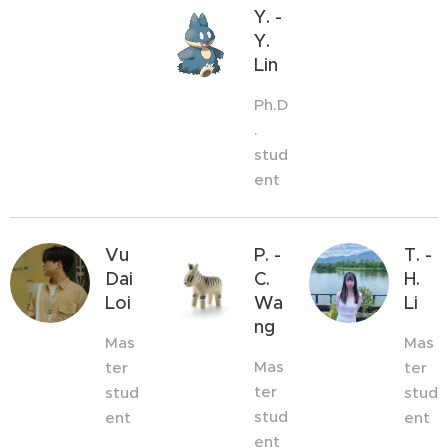
Y. -
Y.
Lin
Ph.D
.
stud
ent
Vu
P. -
T. -
Dai
C.
H.
Loi
Wa
Li
ng
Mas
Mas
Mas
ter
ter
ter
stud
stud
stud
ent
ent
ent