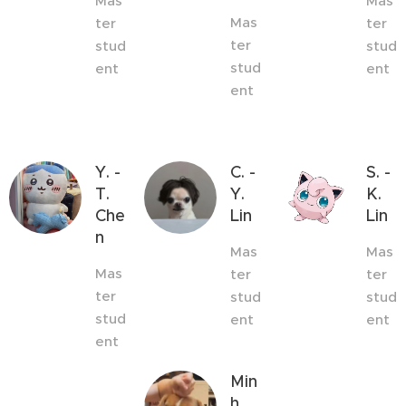
Mas
Mas
Mas
ter
ter
ter
stud
stud
stud
ent
ent
ent
Y. -
C. -
S. -
T.
Y.
K.
Che
Lin
Lin
n
Mas
Mas
Mas
ter
ter
ter
stud
stud
stud
ent
ent
ent
Min
h