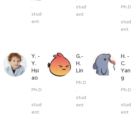
.
stud
Ph.D
stud
ent
.
ent
stud
ent
Y. -
G.-
H. -
Y.
H.
C.
Hsi
Lin
Yan
ao
g
Ph.D
Ph.D
Ph.D
.
.
.
stud
stud
stud
ent
ent
ent