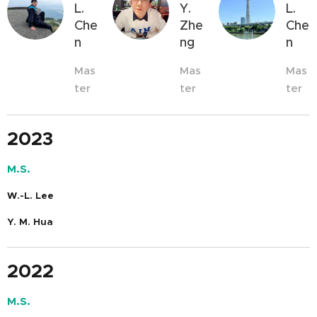
L.
Y.
L.
Che
Zhe
Che
n
ng
n
Mas
Mas
Mas
ter
ter
ter
2023
M.S.
W.-L. Lee
Y. M. Hua
2022
M.S.