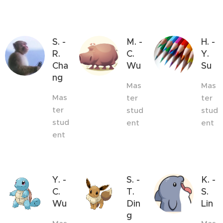
S. -
M. -
H. -
R.
C.
Y.
Cha
Wu
Su
ng
Mas
Mas
Mas
ter
ter
ter
stud
stud
stud
ent
ent
ent
Y. -
S. -
K. -
C.
T.
S.
Wu
Din
Lin
g